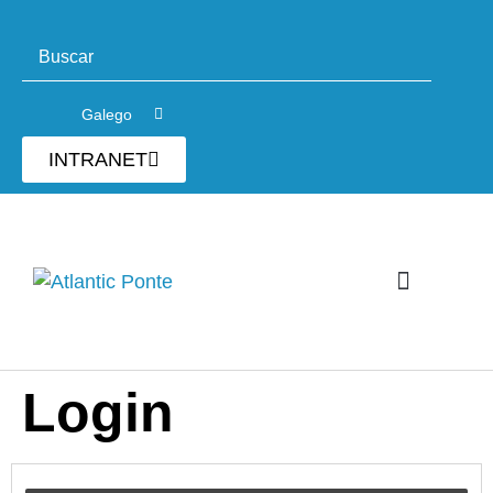
Galego
INTRANET
Login