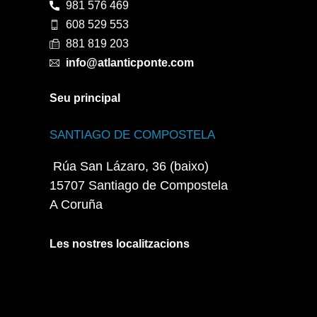
981 576 469
608 529 553
881 819 203
info@atlanticponte.com
Seu principal
SANTIAGO DE COMPOSTELA
Rúa San Lázaro, 36 (baixo)
15707 Santiago de Compostela
A Coruña
Les nostres localitzacions