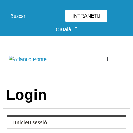
INTRANET
Català
Login
Inicieu sessió