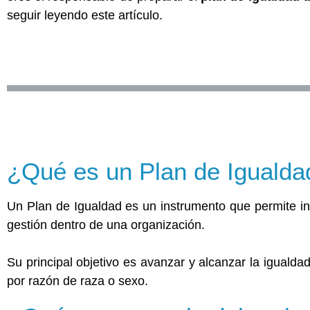
seguir leyendo este artículo.
¿Qué encontrarás en este Post?
¿Qué es un Plan de Igualda
Un Plan de Igualdad es un instrumento que permite inte
gestión dentro de una organización.
Su principal objetivo es avanzar y alcanzar la igualda
por razón de raza o sexo.