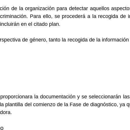
uación de la organización para detectar aquellos aspec
riminación. Para ello, se procederá a la recogida de i
cluirán en el citado plan.
ectiva de género, tanto la recogida de la información 
roporcionara la documentación y se seleccionarán las 
la plantilla del comienzo de la Fase de diagnóstico, ya q
adora.
co