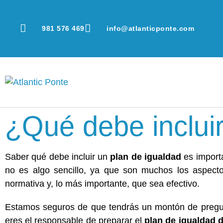
981 576 469
info@atlanticponte.com
¿Qué debe inclui
Saber qué debe incluir un
plan de igualdad
es import
no es algo sencillo, ya que son muchos los aspect
normativa y, lo más importante, que sea efectivo.
Estamos seguros de que tendrás un montón de pregunt
eres el responsable de preparar el
plan de igualdad d