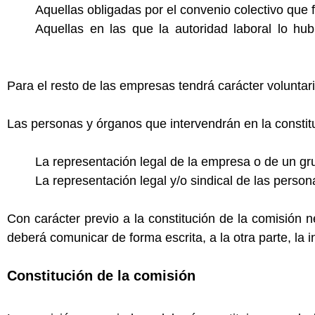
Aquellas obligadas por el convenio colectivo que f
Aquellas en las que la autoridad laboral lo h
accesorias por la elaboración de un plan de igual
Para el resto de las empresas tendrá carácter voluntari
Las personas y órganos que intervendrán en la constit
La representación legal de la empresa o de un g
La representación legal y/o sindical de las person
Con carácter previo a la constitución de la comisión 
deberá comunicar de forma escrita, a la otra parte, la i
Constitución de la comisión