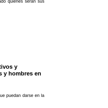
ado quienes serán sus
tivos y
es y hombres en
, que puedan darse en la