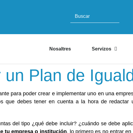
Nosaltres
Servizos
r un Plan de Igual
ante para poder crear e implementar uno en una empresa
os que debes tener en cuenta a la hora de redactar 
as del tipo ¿qué debe incluir? ¿cuándo se debe aplica
e tu empresa o institución
, lo primero es no entrar e