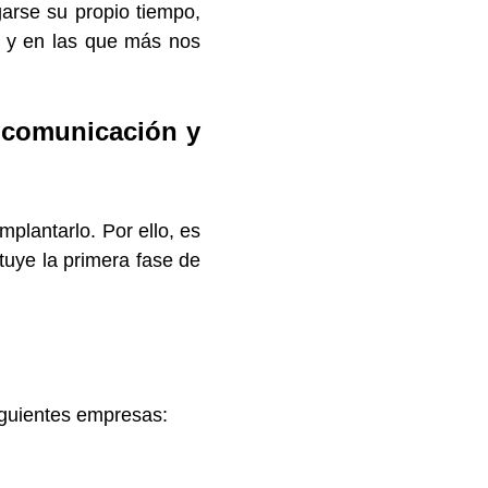
arse su propio tiempo,
i y en las que más nos
 comunicación y
plantarlo. Por ello, es
tuye la primera fase de
siguientes empresas: