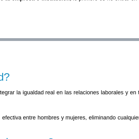
d?
grar la igualdad real en las relaciones laborales y en 
d efectiva entre hombres y mujeres, eliminando cualquier