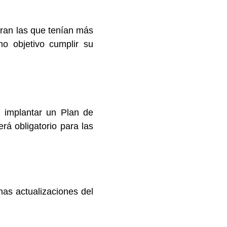
eran las que tenían más
o objetivo cumplir su
n implantar un Plan de
rá obligatorio para las
mas actualizaciones del