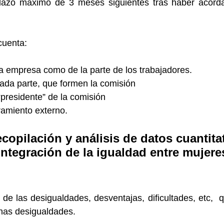
 plazo máximo de 3 meses siguientes tras haber acord
cuenta:
 la empresa como de la parte de los trabajadores.
ada parte, que formen la comisión
presidente” de la comisión
amiento externo.
ecopilación y análisis de datos cuantita
integración de la igualdad entre mujer
cia de las desigualdades, desventajas, dificultades, etc
chas desigualdades.