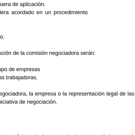
uera de aplicación.
ubiera acordado en un procedimiento
sancionador, sust
dad.
o.
ución de la comisión negociadora serán:
rupo de empresas
as trabajadoras.
negociadora, la empresa o la representación legal de la
niciativa de negociación.