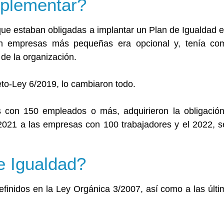
plementar?
ue estaban obligadas a implantar un Plan de Igualdad 
en empresas más pequeñas era opcional y, tenía com
 de la organización.
to-Ley 6/2019, lo cambiaron todo.
s con 150 empleados o más, adquirieron la obligació
2021 a las empresas con 100 trabajadores y el 2022, se
e Igualdad?
finidos en la Ley Orgánica 3/2007, así como a las últi