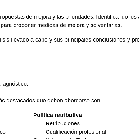
propuestas de mejora y las prioridades. Identificando lo
para proponer medidas de mejora y solventarlas.
lisis llevado a cabo y sus principales conclusiones y pr
iagnóstico.
más destacados que deben abordarse son:
Política retributiva
Retribuciones
ico
Cualificación profesional