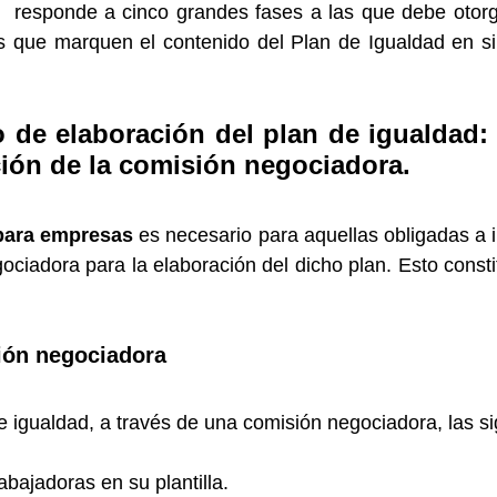
 responde a cinco grandes fases a las que debe otorg
las que marquen el contenido del Plan de Igualdad en s
 de elaboración del plan de igualdad:
ión de la comisión negociadora.
para empresas
es necesario para aquellas obligadas a im
ciadora para la elaboración del dicho plan. Esto consti
sión negociadora
de igualdad, a través de una comisión negociadora, las 
bajadoras en su plantilla.