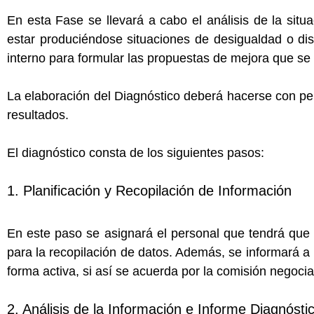
En esta Fase se llevará a cabo el análisis de la sit
estar produciéndose situaciones de desigualdad o disc
interno para formular las propuestas de mejora que se in
La elaboración del Diagnóstico deberá hacerse con persp
resultados.
El diagnóstico consta de los siguientes pasos:
1. Planificación y Recopilación de Información
En este paso se asignará el personal que tendrá que p
para la recopilación de datos. Además, se informará a 
forma activa, si así se acuerda por la comisión negoci
2. Análisis de la Información e Informe Diagnósti