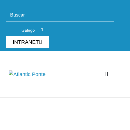
Galego
INTRANET
Consultoría