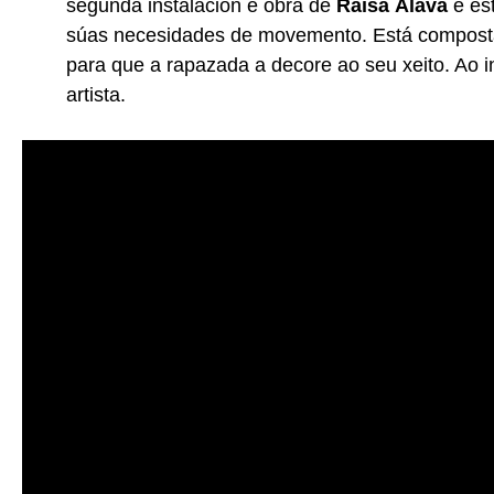
segunda instalación é obra de
Raisa Álava
e est
súas necesidades de movemento. Está composta
para que a rapazada a decore ao seu xeito. Ao i
artista.