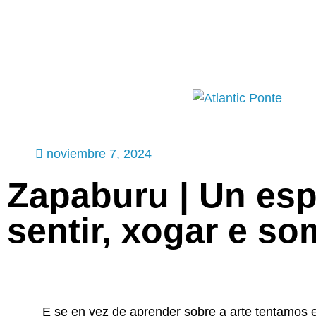
981 576 469
info@atlanticponte.com
noviembre 7, 2024
Zapaburu | Un esp
sentir, xogar e so
E se en vez de aprender sobre a arte tentamos