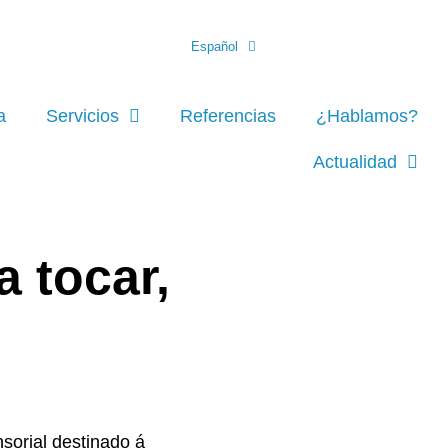
Español
a
Servicios
Referencias
¿Hablamos?
Actualidad
 tocar,
sorial destinado á