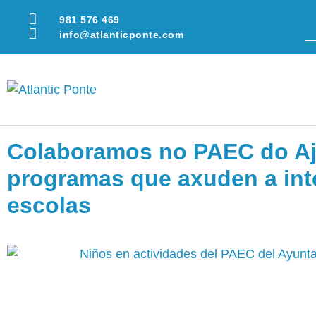
981 576 469
info@atlanticponte.com
Colaboramos no PAEC do Aj
programas que axuden a inte
escolas