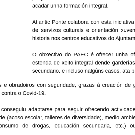
acadar unha formación integral.
Atlantic Ponte colabora con esta iniciativ
de servizos culturais e orientación xuve
historia nos centros educativos do Ajunta
O obxectivo do PAEC é ofrecer unha of
estenda de xeito integral dende gardería
secundario, e incluso nalgúns casos, ata p
s e obradoiros con seguridade, grazas á creación de 
 contra o Covid-19.
a conseguiu adaptarse para seguir ofrecendo activida
 (acoso escolar, talleres de diversidade), medio ambien
nsumo de drogas, educación secundaria, etc.) ou 