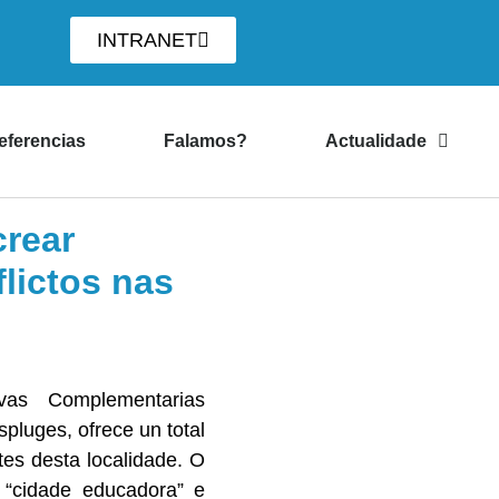
INTRANET
eferencias
Falamos?
Actualidade
rear
lictos nas
vas Complementarias
pluges, ofrece un total
es desta localidade. O
 “cidade educadora” e