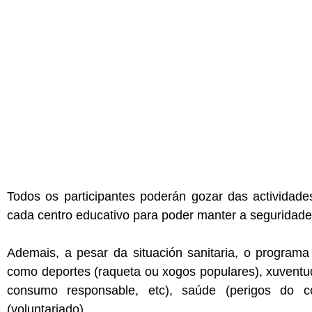
Todos os participantes poderán gozar das actividade
cada centro educativo para poder manter a seguridade
Ademais, a pesar da situación sanitaria, o program
como deportes (raqueta ou xogos populares), xuventude
consumo responsable, etc), saúde (perigos do co
(voluntariado).