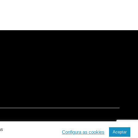
as
Configura as cookies
Aceptar