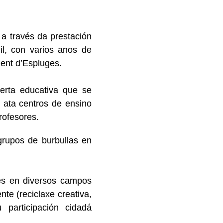
a a través da prestación
nil, con varios anos de
ment d’Espluges.
erta educativa que se
s ata centros de ensino
rofesores.
grupos de burbullas en
des en diversos campos
te (reciclaxe creativa,
participación cidadá